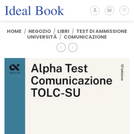
Salta
ai
contenuti
HOME
/
NEGOZIO
/
LIBRI
/
TEST DI AMMISSIONE
UNIVERSITÀ
/
COMUNICAZIONE