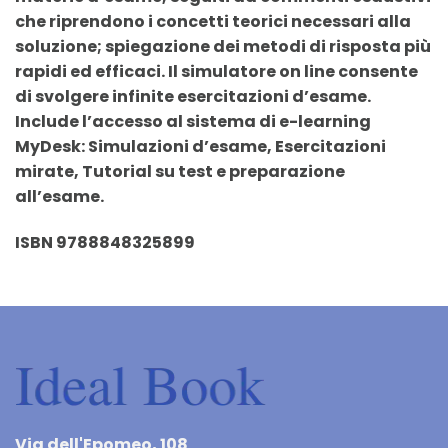
che riprendono i concetti teorici necessari alla
soluzione; spiegazione dei metodi di risposta più
rapidi ed efficaci. Il simulatore on line consente
di svolgere infinite esercitazioni d’esame.
Include l’accesso al sistema di e-learning
MyDesk: Simulazioni d’esame, Esercitazioni
mirate, Tutorial su test e preparazione
all’esame.
ISBN 9788848325899
Via dell'Epomeo, 108