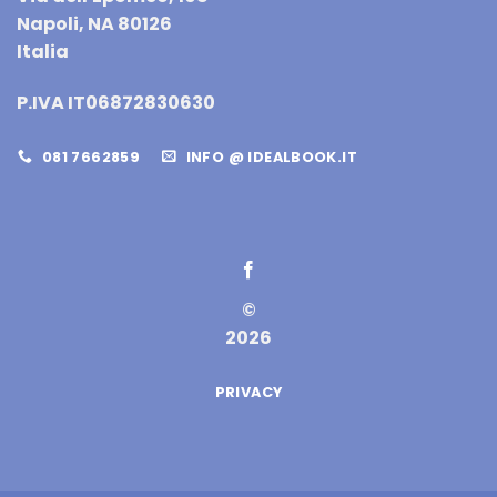
Napoli, NA 80126
Italia
P.IVA IT06872830630
081 7662859
INFO @ IDEALBOOK.IT
©
2026
PRIVACY