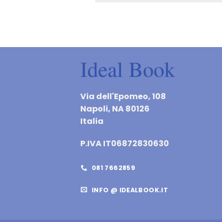
Via dell'Epomeo, 108
Napoli, NA 80126
Italia
P.IVA IT06872830630
081 7662859
INFO @ IDEALBOOK.IT