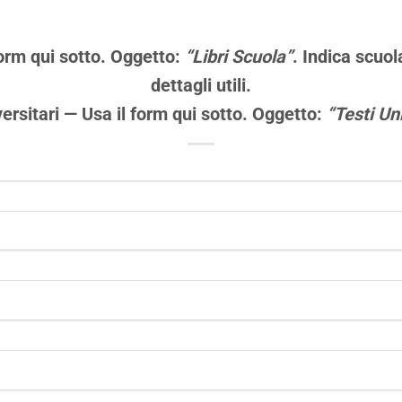
orm qui sotto.
Oggetto:
“Libri Scuola”
. Indica
scuol
dettagli utili.
ersitari
— Usa il form qui sotto.
Oggetto:
“Testi Uni