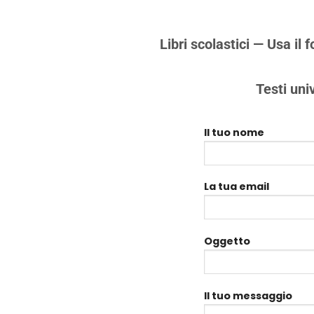
Libri scolastici
— Usa il f
Testi univ
Il tuo nome
La tua email
Oggetto
Il tuo messaggio