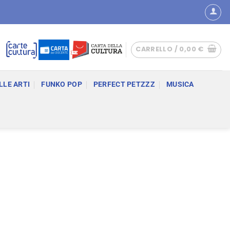
CARRELLO /
0,00
€
LLE ARTI
FUNKO POP
PERFECT PETZZZ
MUSICA