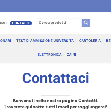
Cerca:
IAMO
CONTATTI
IONARI
TEST DI AMMISSIONE UNIVERSITÀ
CARTOLERIA
BE
ELETTRONICA
ZAINI
Contattaci
Benvenuti nella nostra pagina Contatti.
Troverete qui sotto tutti i modi per raggiungerci!