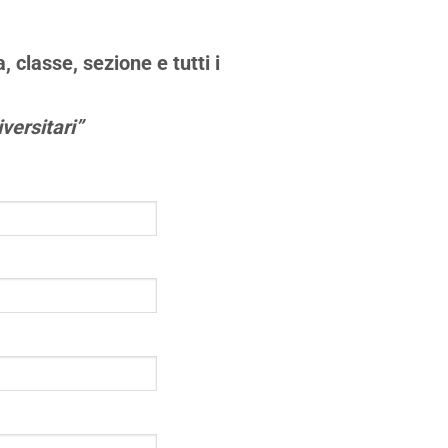
a, classe, sezione
e tutti i
versitari”