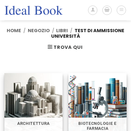
Salta
ai
contenuti
HOME
/
NEGOZIO
/
LIBRI
/
TEST DI AMMISSIONE
UNIVERSITÀ
TROVA QUI
ARCHITETTURA
BIOTECNOLOGIE E
FARMACIA