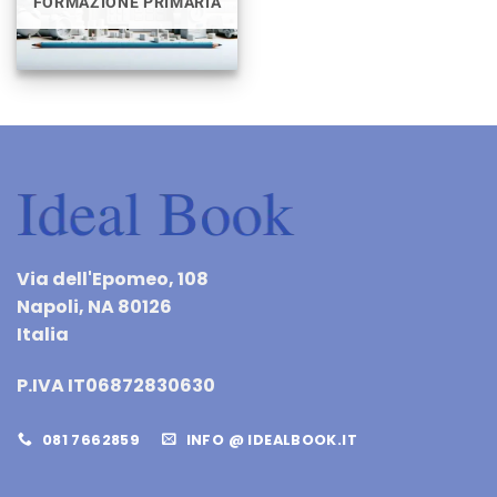
FORMAZIONE PRIMARIA
Via dell'Epomeo, 108
Napoli, NA 80126
Italia
P.IVA IT06872830630
081 7662859
INFO @ IDEALBOOK.IT