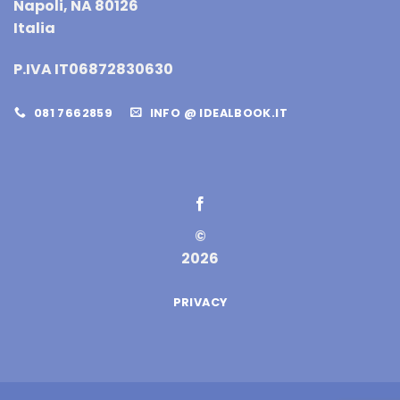
Napoli, NA 80126
Italia
P.IVA IT06872830630
081 7662859
INFO @ IDEALBOOK.IT
©
2026
PRIVACY