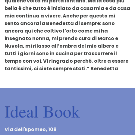
qualche volta mi porta lontano. Ma la cosa più
bella è che tutto è iniziato da casa mia e da casa
mia continua a vivere. Anche per questo mi
sento ancora la Benedetta di sempre: sono
ancora qui che coltivo l’orto come mi ha
insegnato nonna, mi prendo cura di Marco e
Nuvola, mi rilasso all’ombra del mio albero e
tutti i giorni sono in cucina per trascorrere il
tempo con voi. Vi ringrazio perché, oltre a essere
tantissimi, ci siete sempre stati.” Benedetta
Via dell'Epomeo, 108