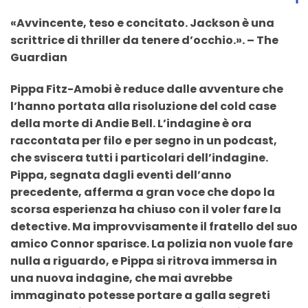
«Avvincente, teso e concitato. Jackson è una
scrittrice di thriller da tenere d’occhio.». – The
Guardian
Pippa Fitz-Amobi è reduce dalle avventure che
l’hanno portata alla risoluzione del cold case
della morte di Andie Bell. L’indagine è ora
raccontata per filo e per segno in un podcast,
che sviscera tutti i particolari dell’indagine.
Pippa, segnata dagli eventi dell’anno
precedente, afferma a gran voce che dopo la
scorsa esperienza ha chiuso con il voler fare la
detective. Ma improvvisamente il fratello del suo
amico Connor sparisce. La polizia non vuole fare
nulla a riguardo, e Pippa si ritrova immersa in
una nuova indagine, che mai avrebbe
immaginato potesse portare a galla segreti