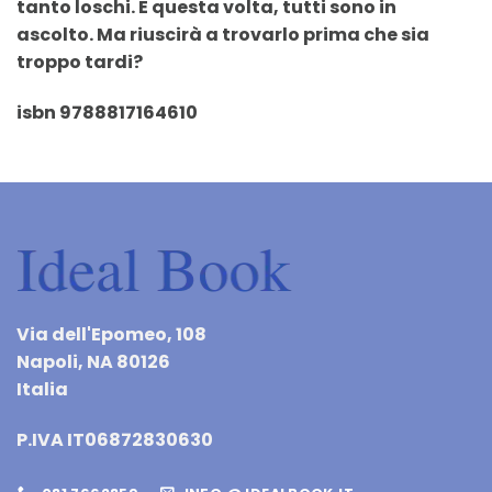
tanto loschi. E questa volta, tutti sono in
ascolto. Ma riuscirà a trovarlo prima che sia
troppo tardi?
isbn 9788817164610
Via dell'Epomeo, 108
Napoli, NA 80126
Italia
P.IVA IT06872830630