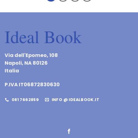
Via dell'Epomeo, 108
Napoli, NA 80126
Italia
P.IVA IT06872830630
081 7662859
INFO @ IDEALBOOK.IT