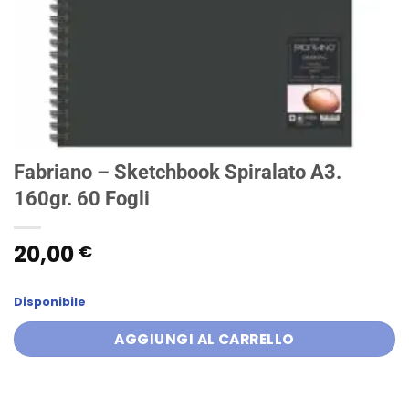
Fabriano – Sketchbook Spiralato A3.
160gr. 60 Fogli
20,00
€
Disponibile
AGGIUNGI AL CARRELLO