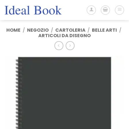
Salta
ai
contenuti
HOME
/
NEGOZIO
/
CARTOLERIA
/
BELLE ARTI
/
ARTICOLI DA DISEGNO