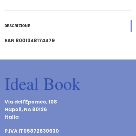
DESCRIZIONE
EAN 8001348174479
Via dell'Epomeo, 108
Napoli, NA 80126
Italia
P.IVA IT06872830630