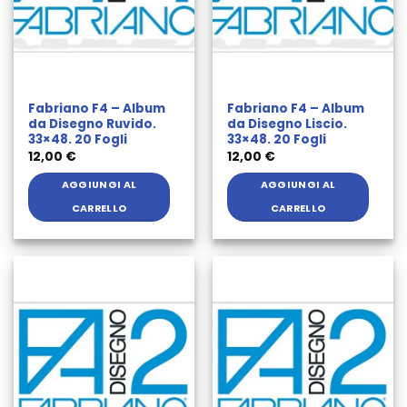
Fabriano F4 – Album
Fabriano F4 – Album
da Disegno Ruvido.
da Disegno Liscio.
33×48. 20 Fogli
33×48. 20 Fogli
12,00
€
12,00
€
AGGIUNGI AL
AGGIUNGI AL
CARRELLO
CARRELLO