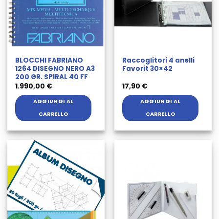
BLOCCHI FABRIANO
Raccoglitori 4 anelli
1264 DISEGNO NERO A3
Favorit 30×42
200 GR. SPIRAL 40 FF
1.990,00
€
17,90
€
AGGIUNGI AL
AGGIUNGI AL
CARRELLO
CARRELLO