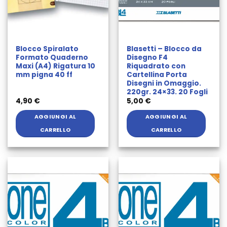
Blocco Spiralato
Blasetti – Blocco da
Formato Quaderno
Disegno F4
Maxi (A4) Rigatura 10
Riquadrato con
mm pigna 40 ff
Cartellina Porta
Disegni in Omaggio.
220gr. 24×33. 20 Fogli
4,90
€
5,00
€
AGGIUNGI AL
AGGIUNGI AL
CARRELLO
CARRELLO