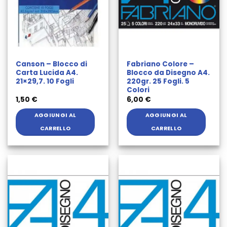
Canson – Blocco di
Fabriano Colore –
Carta Lucida A4.
Blocco da Disegno A4.
21×29,7. 10 Fogli
220gr. 25 Fogli. 5
Colori
1,50
€
6,00
€
AGGIUNGI AL
AGGIUNGI AL
CARRELLO
CARRELLO