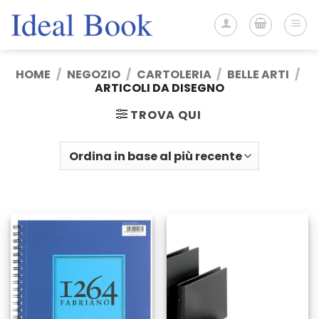
Salta
ai
contenuti
HOME
/
NEGOZIO
/
CARTOLERIA
/
BELLE ARTI
/
ARTICOLI DA DISEGNO
TROVA QUI