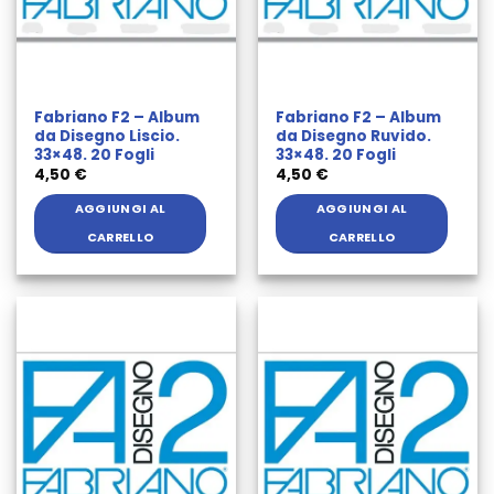
Fabriano F2 – Album
Fabriano F2 – Album
da Disegno Liscio.
da Disegno Ruvido.
33×48. 20 Fogli
33×48. 20 Fogli
4,50
€
4,50
€
AGGIUNGI AL
AGGIUNGI AL
CARRELLO
CARRELLO