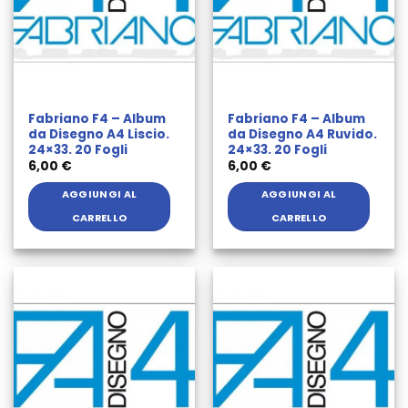
Fabriano F4 – Album
Fabriano F4 – Album
da Disegno A4 Liscio.
da Disegno A4 Ruvido.
24×33. 20 Fogli
24×33. 20 Fogli
6,00
€
6,00
€
AGGIUNGI AL
AGGIUNGI AL
CARRELLO
CARRELLO