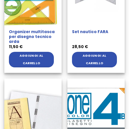
Organizer multitasca
Set nautico FARA
per disegno tecnico
arda
11,50
€
28,50
€
AGGIUNGI AL
AGGIUNGI AL
CARRELLO
CARRELLO