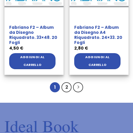
Fabriano F2 – Album
Fabriano F2 – Album
da Disegno
da Disegno A4
Riquadrato. 33×48. 20
Riquadrato. 24×33. 20
Fogli
Fogli
4,50
€
2,80
€
AGGIUNGI AL
AGGIUNGI AL
CARRELLO
CARRELLO
1
2