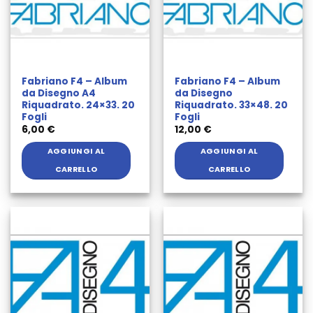
Fabriano F4 – Album
Fabriano F4 – Album
da Disegno A4
da Disegno
Riquadrato. 24×33. 20
Riquadrato. 33×48. 20
Fogli
Fogli
6,00
€
12,00
€
AGGIUNGI AL
AGGIUNGI AL
CARRELLO
CARRELLO