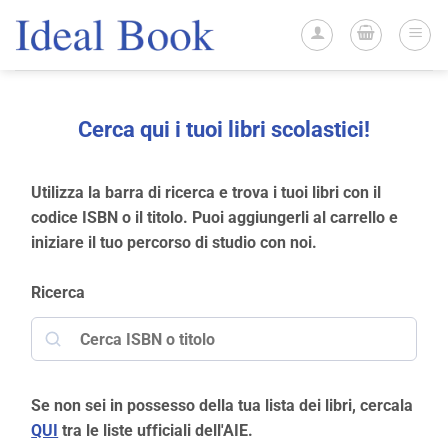
Salta
ai
contenuti
Cerca qui i tuoi libri scolastici!
Utilizza la barra di ricerca e trova i tuoi libri con il
codice ISBN o il titolo. Puoi aggiungerli al carrello e
iniziare il tuo percorso di studio con noi.
Ricerca
Ricerca
Se non sei in possesso della tua lista dei libri, cercala
QUI
tra le liste ufficiali dell'AIE.