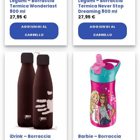
Legami – Borraccia
Legami – Borraccia
Termica Wonderlast
Termica Never Stop
800 ml
Dreaming 800 ml
27,95
€
27,95
€
AGGIUNGI AL
AGGIUNGI AL
CARRELLO
CARRELLO
iDrink – Borraccia
Barbie – Borraccia