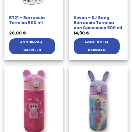
BT21 – Borraccia
Seven – SJ Gang
Termica 500 ml
Borraccia Termica
con Cannuccia 500 ml
20,00
€
14,90
€
AGGIUNGI AL
AGGIUNGI AL
CARRELLO
CARRELLO