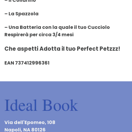
– Il Collarino
– La Spazzola
– Una Batteria con la quale il tuo Cucciolo
Respirerà per circa 3/4 mesi
Che aspetti Adotta il tuo Perfect Petzzz!
EAN 737412996361
Via dell'Epomeo, 108
Napoli, NA 80126