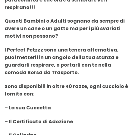
respirano!!!
Quanti Bambini o Adulti sognano da sempre di
avere un cane o un gatto ma per i più svariati
motivi non possono?
I Perfect Petzzz sono una tenera alternativa,
puoi metterli in un angolo della tua stanza e
guardarli respirare, o portarli con te nella
comoda Borsa da Trasporto.
Sono disponibili in
oltre 40 razze
, ogni cucciolo è
fornito con:
– La sua Cuccetta
– Il Certificato di Adozione