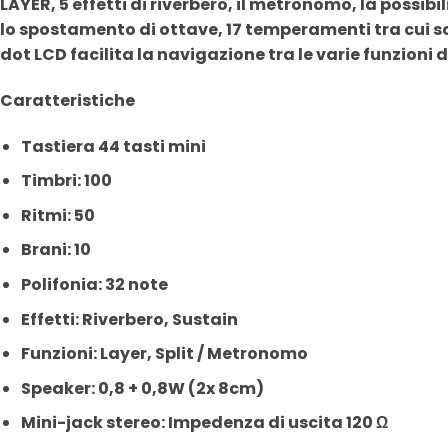
LAYER, 5 effetti di riverbero, il metronomo, la possibil
lo spostamento di ottave, 17 temperamenti tra cui sc
dot LCD facilita la navigazione tra le varie funzioni 
Caratteristiche
Tastiera 44 tasti mini
Timbri: 100
Ritmi: 50
Brani: 10
Polifonia: 32 note
Effetti: Riverbero, Sustain
Funzioni: Layer, Split / Metronomo
Speaker: 0,8 + 0,8W (2x 8cm)
Mini-jack stereo: Impedenza di uscita 120 Ω