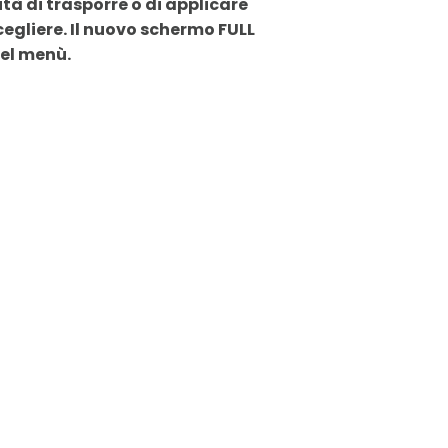
ità di trasporre o di applicare
egliere. Il nuovo schermo FULL
del menù.