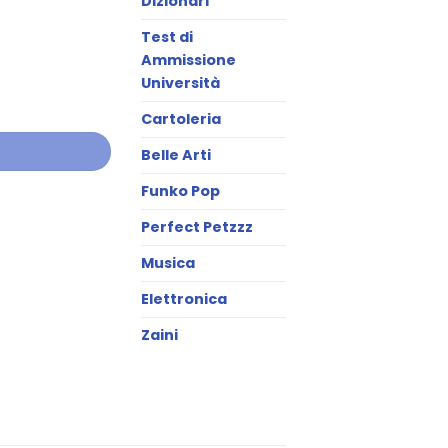
Dizionari
Test di
Ammissione
Università
Cartoleria
Belle Arti
Funko Pop
Perfect Petzzz
Musica
Elettronica
Zaini