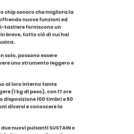
o chip sonoro che migliora la
 offrendo nuove funzioni ed
ini-tastiere forniscono un
 breve, tutto ciò di cui hai
usica.
on solo, possono essere
 avere uno strumento leggero e
o al loro interno tante
ere (1 kg di peso), con 17 ore
a disposizione 100 timbri e 50
oni diversi e conoscere la
i due nuovi pulsanti SUSTAIN e