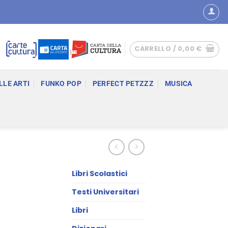
CARRELLO /
0,00
€
LLE ARTI
FUNKO POP
PERFECT PETZZZ
MUSICA
Libri Scolastici
Testi Universitari
Libri