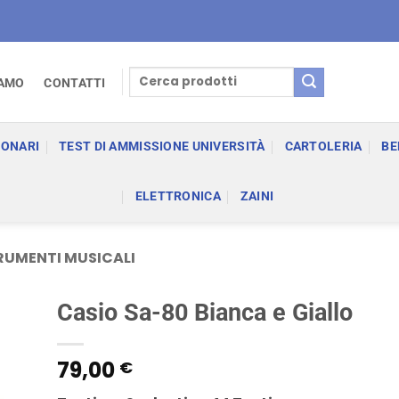
Cerca:
IAMO
CONTATTI
IONARI
TEST DI AMMISSIONE UNIVERSITÀ
CARTOLERIA
BE
ELETTRONICA
ZAINI
RUMENTI MUSICALI
Casio Sa-80 Bianca e Giallo
79,00
€