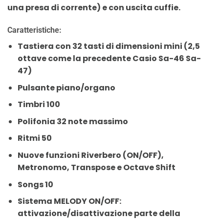
una presa di corrente) e con uscita cuffie.
Caratteristiche:
Tastiera con 32 tasti di dimensioni mini (2,5
ottave come la precedente Casio Sa-46 Sa-
47)
Pulsante piano/organo
Timbri 100
Polifonia 32 note massimo
Ritmi 50
Nuove funzioni Riverbero (ON/OFF),
Metronomo, Transpose e Octave Shift
Songs 10
Sistema MELODY ON/OFF:
attivazione/disattivazione parte della