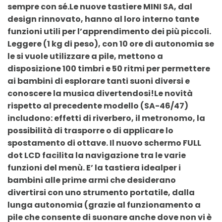
sempre con sé.Le nuove tastiere MINI SA, dal
design rinnovato, hanno al loro interno tante
funzioni utili per l’apprendimento dei più piccoli.
Leggere (1 kg di peso), con 10 ore di autonomia se
le si vuole utilizzare a pile, mettono a
disposizione 100 timbri e 50 ritmi per permettere
ai bambini di esplorare tanti suoni diversi e
conoscere la musica divertendosi!Le novità
rispetto al precedente modello (SA-46/47)
includono: effetti di riverbero, il metronomo, la
possibilità di trasporre o di applicare lo
spostamento di ottave. Il nuovo schermo FULL
dot LCD facilita la navigazione tra le varie
funzioni del menù. E’ la tastiera idealper i
bambini alle prime armi che desiderano
divertirsi con uno strumento portatile, dalla
lunga autonomia (grazie al funzionamento a
pile che consente di suonare anche dove non vi è