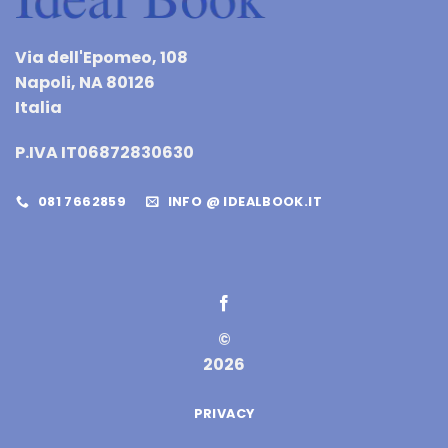
Via dell'Epomeo, 108
Napoli, NA 80126
Italia
P.IVA IT06872830630
081 7662859
INFO @ IDEALBOOK.IT
©
2026
PRIVACY