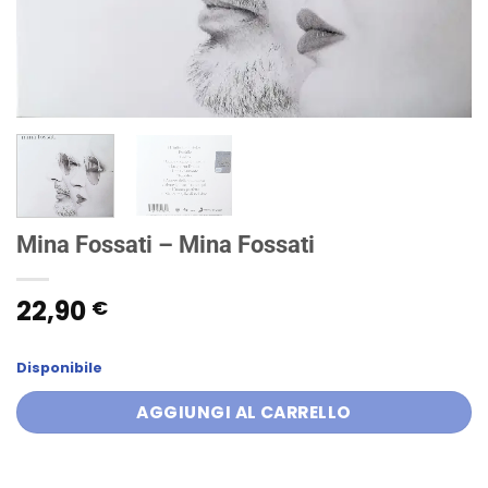
Mina Fossati – Mina Fossati
22,90
€
Disponibile
AGGIUNGI AL CARRELLO