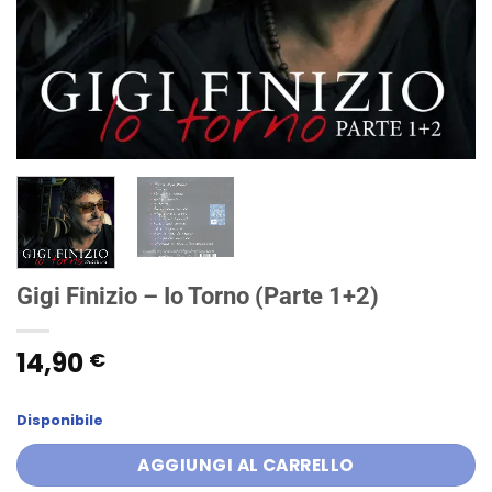
Gigi Finizio – Io Torno (Parte 1+2)
14,90
€
Disponibile
AGGIUNGI AL CARRELLO