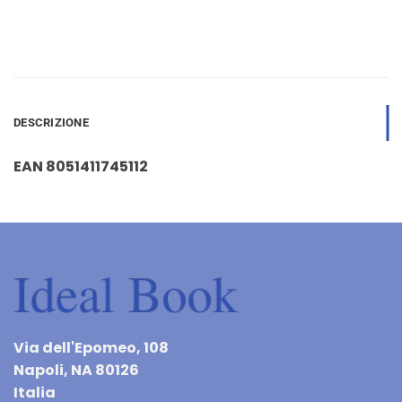
DESCRIZIONE
EAN 8051411745112
Via dell'Epomeo, 108
Napoli, NA 80126
Italia