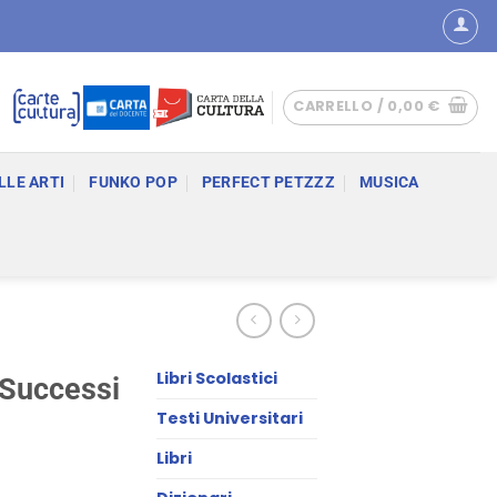
CARRELLO /
0,00
€
LLE ARTI
FUNKO POP
PERFECT PETZZZ
MUSICA
Libri Scolastici
 Successi
Testi Universitari
Libri