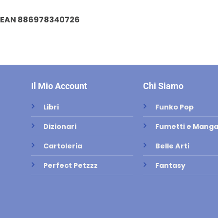
EAN 886978340726
Il Mio Account
Chi Siamo
Libri
Funko Pop
Dizionari
Fumetti e Mang
Cartoleria
Belle Arti
Perfect Petzzz
Fantasy