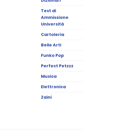
Dizionari
Test di
Ammissione
Università
Cartoleria
Belle Arti
Funko Pop
Perfect Petzzz
Musica
Elettronica
Zaini