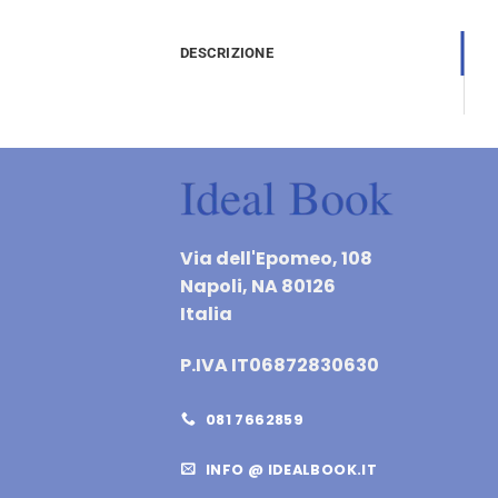
DESCRIZIONE
Via dell'Epomeo, 108
Napoli, NA 80126
Italia
P.IVA IT06872830630
081 7662859
INFO @ IDEALBOOK.IT