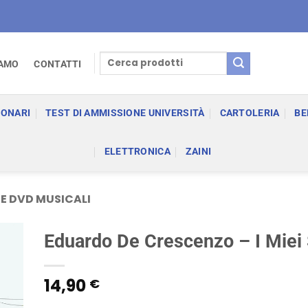
Cerca:
IAMO
CONTATTI
IONARI
TEST DI AMMISSIONE UNIVERSITÀ
CARTOLERIA
BE
ELETTRONICA
ZAINI
 E DVD MUSICALI
Eduardo De Crescenzo – I Miei
14,90
€