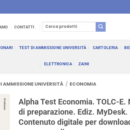
Cerca:
IAMO
CONTATTI
IONARI
TEST DI AMMISSIONE UNIVERSITÀ
CARTOLERIA
BE
ELETTRONICA
ZAINI
DI AMMISSIONE UNIVERSITÀ
/
ECONOMIA
Alpha Test Economia. TOLC-E.
di preparazione. Ediz. MyDesk.
Contenuto digitale per downloa