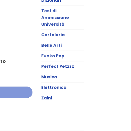
Dizionari
Test di
Ammissione
Università
Cartoleria
Belle Arti
Funko Pop
ato
Perfect Petzzz
Musica
Elettronica
Zaini