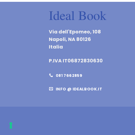
Via dell'Epomeo, 108
Napoli, NA 80126
Italia
P.IVA IT06872830630
081 7662859
INFO @ IDEALBOOK.IT