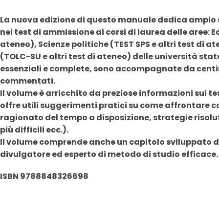
La nuova edizione di questo manuale dedica ampio s
nei test di ammissione ai corsi di laurea delle aree: 
ateneo), Scienze politiche (TEST SPS e altri test di 
(TOLC-SU e altri test di ateneo) delle università statal
essenziali e complete, sono accompagnate da centinai
commentati.
Il volume è arricchito da preziose informazioni sui test
offre utili suggerimenti pratici su come affrontare 
ragionato del tempo a disposizione, strategie risol
più difficili ecc.).
Il volume comprende anche un capitolo sviluppato d
divulgatore ed esperto di metodo di studio efficace.
ISBN 9788848326698