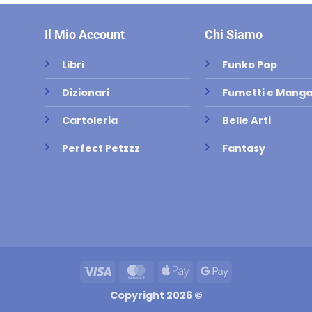
Il Mio Account
Chi Siamo
Libri
Funko Pop
Dizionari
Fumetti e Mang
Cartoleria
Belle Arti
Perfect Petzzz
Fantasy
Visa
MasterCard
Apple
Google
Pay
Pay
Copyright 2026 ©