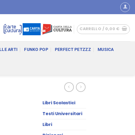
CARRELLO /
0,00
€
LLE ARTI
FUNKO POP
PERFECT PETZZZ
MUSICA
Libri Scolastici
Testi Universitari
Libri