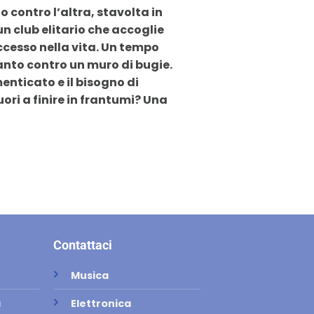
o contro l’altra, stavolta in
un club elitario che accoglie
successo nella vita. Un tempo
ranto contro un muro di bugie.
nticato e il bisogno di
uori a finire in frantumi? Una
Contattaci
Musica
a
Elettronica