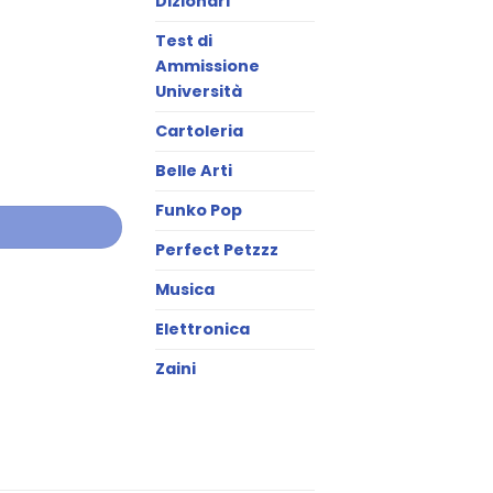
Dizionari
Test di
Ammissione
Università
Cartoleria
Belle Arti
Funko Pop
Perfect Petzzz
Musica
Elettronica
Zaini