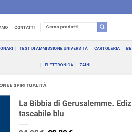
Cerca:
IAMO
CONTATTI
IONARI
TEST DI AMMISSIONE UNIVERSITÀ
CARTOLERIA
BE
ELETTRONICA
ZAINI
ONE E SPIRITUALITÀ
La Bibbia di Gerusalemme. Ediz
tascabile blu
€
€