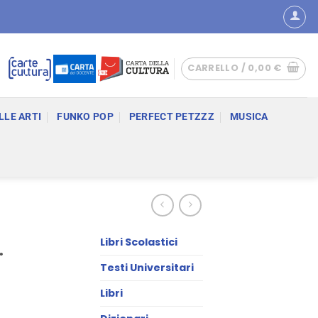
CARRELLO /
0,00
€
LLE ARTI
FUNKO POP
PERFECT PETZZZ
MUSICA
Libri Scolastici
.
Testi Universitari
Libri