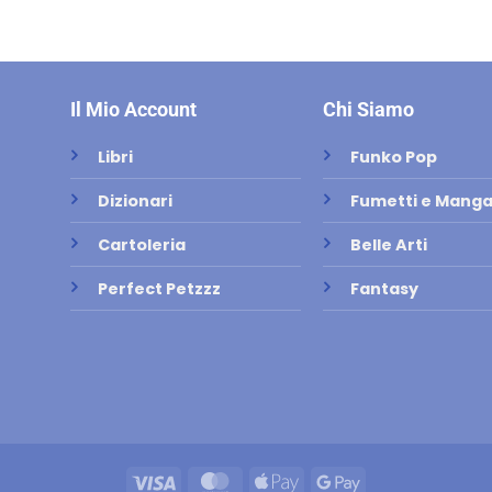
Il Mio Account
Chi Siamo
Libri
Funko Pop
Dizionari
Fumetti e Mang
Cartoleria
Belle Arti
Perfect Petzzz
Fantasy
Visa
MasterCard
Apple
Google