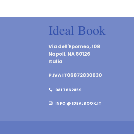
Via dell'Epomeo, 108
Napoli, NA 80126
Italia
P.IVA IT06872830630
081 7662859
INFO @ IDEALBOOK.IT