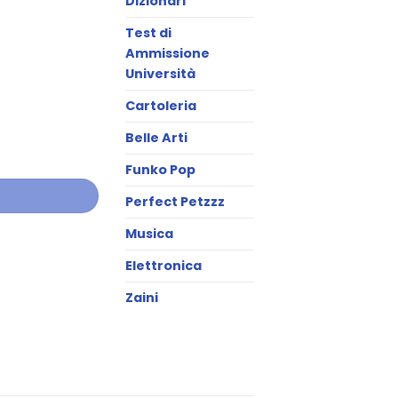
Dizionari
Test di
Ammissione
Università
Cartoleria
Belle Arti
Funko Pop
Perfect Petzzz
Musica
Elettronica
Zaini