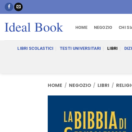
Salta
ai
contenuti
HOME
NEGOZIO
CHI S
LIBRI SCOLASTICI
TESTI UNIVERSITARI
LIBRI
DIZ
HOME
/
NEGOZIO
/
LIBRI
/
RELIGI