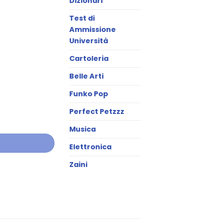
Dizionari
Test di
Ammissione
Università
Cartoleria
Belle Arti
Funko Pop
Perfect Petzzz
Musica
Elettronica
Zaini