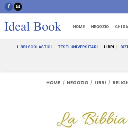
Salta
ai
contenuti
HOME
NEGOZIO
CHI S
LIBRI SCOLASTICI
TESTI UNIVERSITARI
LIBRI
DIZ
HOME
/
NEGOZIO
/
LIBRI
/
RELIGI