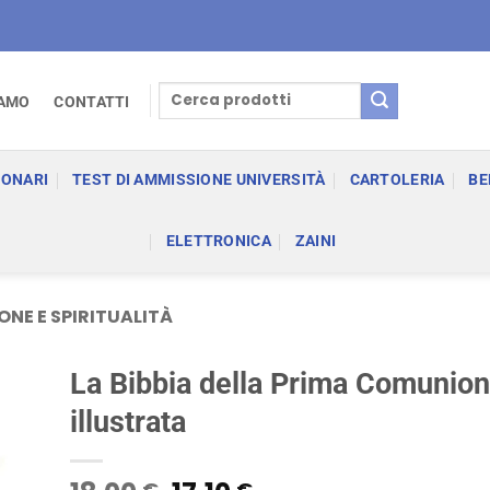
Cerca:
IAMO
CONTATTI
IONARI
TEST DI AMMISSIONE UNIVERSITÀ
CARTOLERIA
BE
ELETTRONICA
ZAINI
ONE E SPIRITUALITÀ
La Bibbia della Prima Comunion
illustrata
€
€