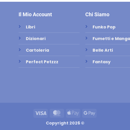
Il Mio Account
Chi Siamo
Libri
Funko Pop
Dizionari
Fumetti e Mang
Cartoleria
Belle Arti
Perfect Petzzz
Fantasy
Visa
MasterCard
Apple
Google
Pay
Pay
Copyright 2026 ©