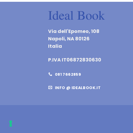
Via dell'Epomeo, 108
Napoli, NA 80126
Italia
P.IVA IT06872830630
081 7662859
INFO @ IDEALBOOK.IT