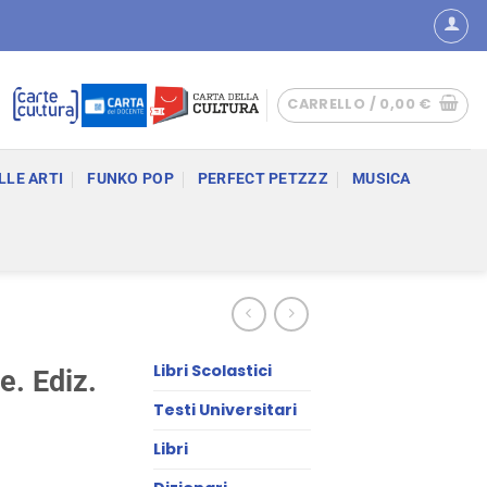
CARRELLO /
0,00
€
LLE ARTI
FUNKO POP
PERFECT PETZZZ
MUSICA
Libri Scolastici
e. Ediz.
Testi Universitari
Libri