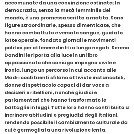
accomunate da una convinzione ostinata: la
democrazia, senza la metà femminile del
mondo, è una promessa scritta a matita. Sono
figure straordinarie, spesso dimenticate, che
hanno combattuto e versato sangue, guidato
lotte operaie, fondato giornali e movimenti
politici per ottenere diritti a lungo negati. Serena
Dandini le riporta alla luce in un libro
appassionato che coniuga impegno civile e
ironia, lungo un percorso in cui accanto alle
Madri costituenti sfilano attiviste instancabili,
donne di spettacolo capaci di dar voce a
desideri e ribellioni, nonché giudici e
parlamentari che hanno trasformato le
battaglie in leggi. Tutte loro hanno contribuito a
incrinare abitudini e pregiudizi degli italiani,
rendendo possibile il cambiamento culturale da
cui è germogliata una rivoluzione lenta,