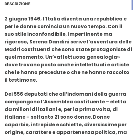
DESCRIZIONE
2 giugno 1946, l’Italia diventa una repubblica e
per le donne comincia un nuovo tempo. Con il
suo stile inconfondibile, impertinente ma
rigoroso, Serena Dandini scrive l’avventura delle
Madri costituenti che sono state protagoniste di
quel momento. Un’«affettuosa genealogia»
dove trovano posto anche intellettuali e artiste
che le hanno precedute o che ne hanno raccolto
il testimone.
Dei 556 deputati che all’indomani della guerra
compongono l’Assemblea costituente – eletta
da milioni di italiani e, per la prima volta, di
italiane – soltanto 21 sono donne. Donne
caparbie, intrepide e schiette, diversissime per
origine, carattere e appartenenza politica, ma