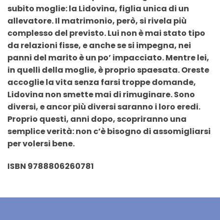
subito moglie: la Lidovina, figlia unica di un
allevatore. Il matrimonio, però, si rivela più
complesso del previsto. Lui non è mai stato tipo
da relazioni fisse, e anche se si impegna, nei
panni del marito è un po’ impacciato. Mentre lei,
in quelli della moglie, è proprio spaesata. Oreste
accoglie la vita senza farsi troppe domande,
Lidovina non smette mai di rimuginare. Sono
diversi, e ancor più diversi saranno i loro eredi.
Proprio questi, anni dopo, scopriranno una
semplice verità: non c’è bisogno di assomigliarsi
per volersi bene.
ISBN 9788806260781