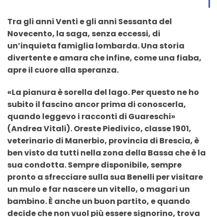
Tra gli anni Venti e gli anni Sessanta del
Novecento, la saga, senza eccessi, di
un’inquieta famiglia lombarda. Una storia
divertente e amara che infine, come una fiaba,
apre il cuore alla speranza.
«La pianura è sorella del lago. Per questo ne ho
subito il fascino ancor prima di conoscerla,
quando leggevo i racconti di Guareschi»
(Andrea Vitali). Oreste Piedivico, classe 1901,
veterinario di Manerbio, provincia di Brescia, è
ben visto da tutti nella zona della Bassa che è la
sua condotta. Sempre disponibile, sempre
pronto a sfrecciare sulla sua Benelli per visitare
un mulo e far nascere un vitello, o magari un
bambino. È anche un buon partito, e quando
decide che non vuol più essere signorino, trova