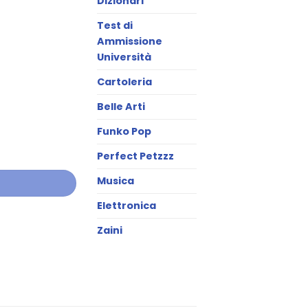
Dizionari
Test di
Ammissione
Università
Cartoleria
Belle Arti
Funko Pop
Perfect Petzzz
Musica
Elettronica
Zaini