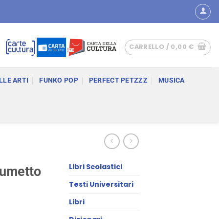
CARRELLO /
0,00
€
LLE ARTI
FUNKO POP
PERFECT PETZZZ
MUSICA
Libri Scolastici
fumetto
Testi Universitari
Libri