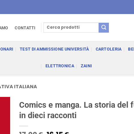
Cerca:
IAMO
CONTATTI
IONARI
TEST DI AMMISSIONE UNIVERSITÀ
CARTOLERIA
BE
ELETTRONICA
ZAINI
TIVA ITALIANA
Comics e manga. La storia del 
in dieci racconti
€
€