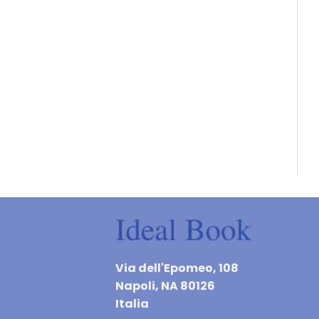
Via dell'Epomeo, 108
Napoli, NA 80126
Italia