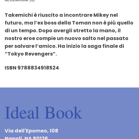
Takemichi è riuscito a incontrare Mikey nel
futuro, ma l’ex boss della Toman non è più quello
di un tempo. Dopo avergli stretto la mano, il
nostro eroe compie un nuovo salto nel passato
per salvare l’amico. Ha inizio la saga finale di
“Tokyo Revengers”.
ISBN 9788834918524
Via dell'Epomeo, 108
Napoli, NA 80126