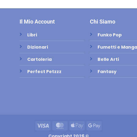
Il Mio Account
Chi Siamo
Libri
Funko Pop
Dizionari
Fumetti e Mang
Cartoleria
Belle Arti
Perfect Petzzz
Fantasy
Visa
MasterCard
Apple
Google
Pay
Pay
Copyright 2026 ©