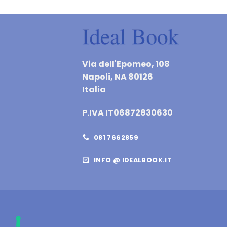
Via dell'Epomeo, 108
Napoli, NA 80126
Italia
P.IVA IT06872830630
081 7662859
INFO @ IDEALBOOK.IT