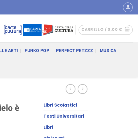
CARRELLO /
0,00
€
LLE ARTI
FUNKO POP
PERFECT PETZZZ
MUSICA
Libri Scolastici
ielo è
Testi Universitari
Libri