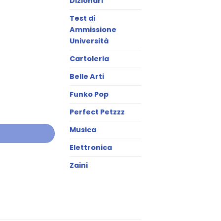
Dizionari
Test di
Ammissione
Università
Cartoleria
Belle Arti
Funko Pop
Perfect Petzzz
Musica
Elettronica
Zaini