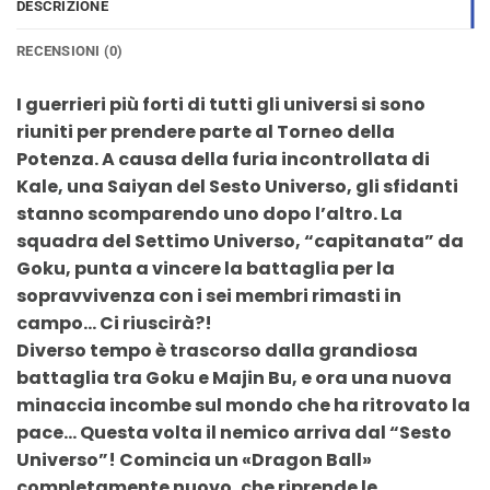
DESCRIZIONE
RECENSIONI (0)
I guerrieri più forti di tutti gli universi si sono
riuniti per prendere parte al Torneo della
Potenza. A causa della furia incontrollata di
Kale, una Saiyan del Sesto Universo, gli sfidanti
stanno scomparendo uno dopo l’altro. La
squadra del Settimo Universo, “capitanata” da
Goku, punta a vincere la battaglia per la
sopravvivenza con i sei membri rimasti in
campo… Ci riuscirà?!
Diverso tempo è trascorso dalla grandiosa
battaglia tra Goku e Majin Bu, e ora una nuova
minaccia incombe sul mondo che ha ritrovato la
pace… Questa volta il nemico arriva dal “Sesto
Universo”! Comincia un «Dragon Ball»
completamente nuovo, che riprende le