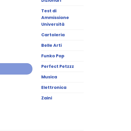
Dizionari
Test di
Ammissione
Università
Cartoleria
Belle Arti
Funko Pop
Perfect Petzzz
Musica
Elettronica
Zaini