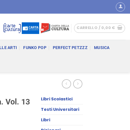
CARRELLO /
0,00
€
LLE ARTI
FUNKO POP
PERFECT PETZZZ
MUSICA
Libri Scolastici
. Vol. 13
Testi Universitari
Libri