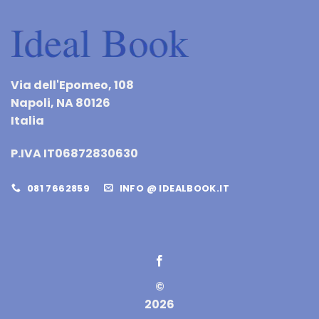
Via dell'Epomeo, 108
Napoli, NA 80126
Italia
P.IVA IT06872830630
081 7662859
INFO @ IDEALBOOK.IT
©
2026