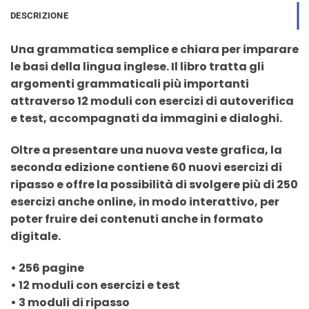
DESCRIZIONE
Una grammatica semplice e chiara per imparare
le basi della lingua inglese. Il libro tratta gli
argomenti grammaticali più importanti
attraverso 12 moduli con esercizi di autoverifica
e test, accompagnati da immagini e dialoghi.
Oltre a presentare una nuova veste grafica, la
seconda edizione contiene 60 nuovi esercizi di
ripasso e offre la possibilità di svolgere più di 250
esercizi anche online, in modo interattivo, per
poter fruire dei contenuti anche in formato
digitale.
• 256 pagine
• 12 moduli con esercizi e test
• 3 moduli di ripasso