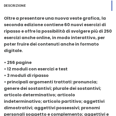
DESCRIZIONE
Oltre a presentare una nuova veste grafica, la
seconda edizione contiene 60 nuovi esercizi di
ripasso e offre la possibilità di svolgere più di 250
esercizi anche online, in modo interattivo, per
poter fruire dei contenuti anche in formato
digitale.
• 256 pagine
• 12 moduli con esercizi e test
• 3 moduli di ripasso
• principali argomenti trattati: pronuncia;
genere dei sostantivi; plurale dei sostantivi;
articolo determinativo; articolo
indeterminativo; articolo partitivo; aggettivi
dimostrativi; aggettivi possessivi; pronomi
personali soggetto e complemento; aggettivi e