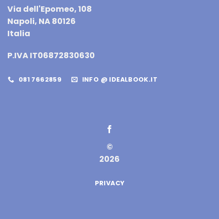
Via dell'Epomeo, 108
Napoli, NA 80126
Italia
P.IVA IT06872830630
081 7662859
INFO @ IDEALBOOK.IT
©
2026
PRIVACY