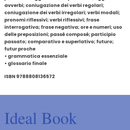
avverbi; coniugazione dei verbi regolari;
coniugazione dei verbi irregolari; verbi modali;
pronomi riflessivi; verbi riflessivi; frase
interrogativa; frase negativa; ore e numeri; uso
delle preposizioni; passé composé; participio
passato; comparativo e superlativo; futuro;
futur proche
• grammatica essenziale
• glossario finale
ISBN 9788808136572