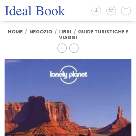
Salta
ai
contenuti
HOME
/
NEGOZIO
/
LIBRI
/
GUIDE TURISTICHE E
VIAGGI