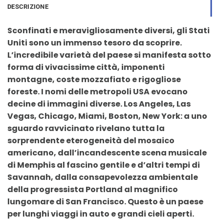
DESCRIZIONE
Sconfinati e meravigliosamente diversi, gli Stati
Uniti sono un immenso tesoro da scoprire.
L’incredibile varietà del paese si manifesta sotto
forma di vivacissime città, imponenti
montagne, coste mozzafiato e rigogliose
foreste. I nomi delle metropoli USA evocano
decine di immagini diverse. Los Angeles, Las
Vegas, Chicago, Miami, Boston, New York: a uno
sguardo ravvicinato rivelano tutta la
sorprendente eterogeneità del mosaico
americano, dall’incandescente scena musicale
di Memphis al fascino gentile e d’altri tempi di
Savannah, dalla consapevolezza ambientale
della progressista Portland al magnifico
lungomare di San Francisco. Questo è un paese
per lunghi viaggi in auto e grandi cieli aperti.