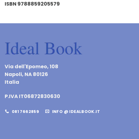
ISBN 9788859205579
Via dell'Epomeo, 108
Napoli, NA 80126
Italia
P.IVA IT06872830630
081 7662859
INFO @ IDEALBOOK.IT