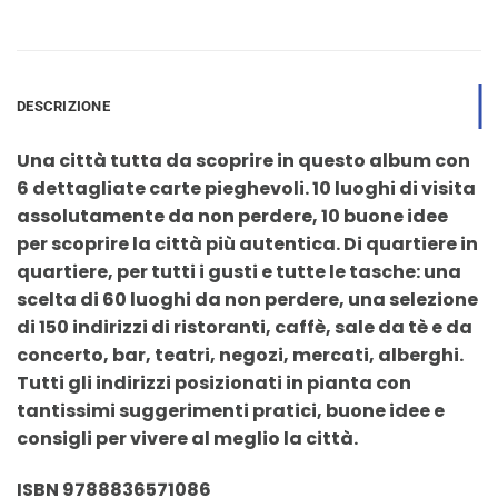
DESCRIZIONE
Una città tutta da scoprire in questo album con
6 dettagliate carte pieghevoli. 10 luoghi di visita
assolutamente da non perdere, 10 buone idee
per scoprire la città più autentica. Di quartiere in
quartiere, per tutti i gusti e tutte le tasche: una
scelta di 60 luoghi da non perdere, una selezione
di 150 indirizzi di ristoranti, caffè, sale da tè e da
concerto, bar, teatri, negozi, mercati, alberghi.
Tutti gli indirizzi posizionati in pianta con
tantissimi suggerimenti pratici, buone idee e
consigli per vivere al meglio la città.
ISBN 9788836571086