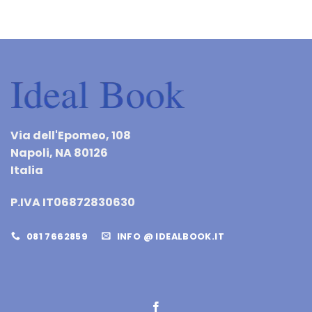
Via dell'Epomeo, 108
Napoli, NA 80126
Italia
P.IVA IT06872830630
081 7662859
INFO @ IDEALBOOK.IT