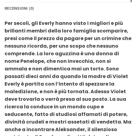
RECENSIONI (0)
Per secoli, gli Everly hanno visto i migliori e più
brillanti membri della loro famiglia scomparire,
presi come il prezzo da pagare per un crimine che
nessuno ricorda, per uno scopo che nessuno
comprende. La loro aguzzina è una donna di
nome Penelope, che non invecchia, non si
ammala e non dimentica mai un torto. Sono
passati dieci anni da quando la madre di Violet
Everly è partita con l’intento di spezzare la
maledizione, e non è più tornata. Adesso Violet
deve trovarla o verrà presa al suo posto. La sua
ricerca la conduce in un mondo cupo e
seducente, fatto di studiosi affamati di potere,
divinità crudeli e mostri assetati di vendetta. Ma
anche a incontrare Aleksander, il silenzioso