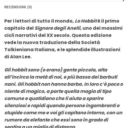
RECENSIONI (0)
Per i lettori di tutto il mondo,
Lo Hobbit
è il primo
capitolo del
Signore degli Anelli
, uno dei massimi
cicli narrativi del XX secolo. Questa edizione
vede la nuova traduzione della Società
Tolkieniana Italiana, e le splendide illustrazioni
di Alan Lee.
Gli hobbit sono (o erano) gente piccola, alta
all’incirca la metà di noi, e più bassa dei barbuti
nani. Gli hobbit non hanno barba. In loro c’è poco o
niente di magico, a parte quella magia di tipo
comune e quotidiano che li aiuta a sparire
silenziosi e rapidi quando persone ingombranti e
stupide come me e voi gli capitano intorno, con un
rumore da elefante che essi sono in grado di
sentire a un miglio di distanza.