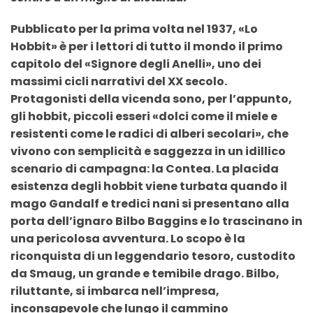
Pubblicato per la prima volta nel 1937, «Lo
Hobbit» è per i lettori di tutto il mondo il primo
capitolo del «Signore degli Anelli», uno dei
massimi cicli narrativi del XX secolo.
Protagonisti della vicenda sono, per l’appunto,
gli hobbit, piccoli esseri «dolci come il miele e
resistenti come le radici di alberi secolari», che
vivono con semplicità e saggezza in un idillico
scenario di campagna: la Contea. La placida
esistenza degli hobbit viene turbata quando il
mago Gandalf e tredici nani si presentano alla
porta dell’ignaro Bilbo Baggins e lo trascinano in
una pericolosa avventura. Lo scopo è la
riconquista di un leggendario tesoro, custodito
da Smaug, un grande e temibile drago. Bilbo,
riluttante, si imbarca nell’impresa,
inconsapevole che lungo il cammino