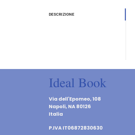
DESCRIZIONE
Via dell'Epomeo, 108
Napoli, NA 80126
Italia
P.IVA IT06872830630