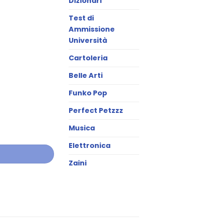
Dizionari
Test di
Ammissione
Università
Cartoleria
Belle Arti
Funko Pop
Perfect Petzzz
Musica
Elettronica
Zaini