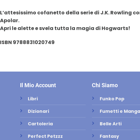
L’attesissimo cofanetto della serie di J.K. Rowling con
Apolar.
Apri le alette e svela tutta la magia di Hogwarts!
ISBN 9788831020749
Il Mio Account
Chi Siamo
Libri
Funko Pop
Dizionari
Fumetti e Mang
Cartoleria
Belle Arti
Perfect Petzzz
Fantasy