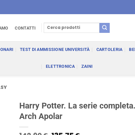
Cerca:
IAMO
CONTATTI
IONARI
TEST DI AMMISSIONE UNIVERSITÀ
CARTOLERIA
BE
ELETTRONICA
ZAINI
ASY
Harry Potter. La serie completa.
Arch Apolar
€
€