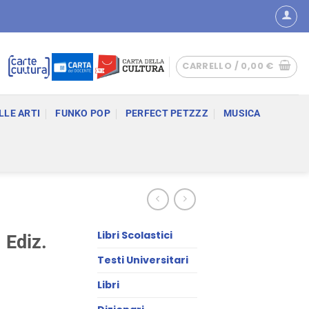
CARRELLO /
0,00
€
LLE ARTI
FUNKO POP
PERFECT PETZZZ
MUSICA
Libri Scolastici
 Ediz.
Testi Universitari
Libri