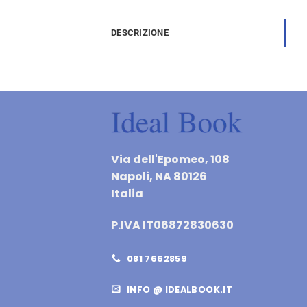
DESCRIZIONE
Via dell'Epomeo, 108
Napoli, NA 80126
Italia
P.IVA IT06872830630
081 7662859
INFO @ IDEALBOOK.IT