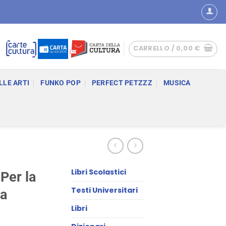
CARRELLO /
0,00
€
LLE ARTI
FUNKO POP
PERFECT PETZZZ
MUSICA
Libri Scolastici
 Per la
Testi Universitari
la
Libri