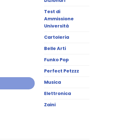
Dizionari
Test di
Ammissione
Università
Cartoleria
Belle Arti
Funko Pop
Perfect Petzzz
Musica
Elettronica
Zaini