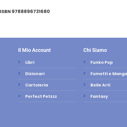
ISBN 9788896731680
Il Mio Account
Chi Siamo
Libri
Funko Pop
Dizionari
Fumetti e Mang
Cartoleria
Belle Arti
Perfect Petzzz
Fantasy