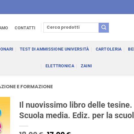
Cerca:
IAMO
CONTATTI
IONARI
TEST DI AMMISSIONE UNIVERSITÀ
CARTOLERIA
BE
ELETTRONICA
ZAINI
ZIONE E FORMAZIONE
Il nuovissimo libro delle tesine.
Scuola media. Ediz. per la scuo
€
€