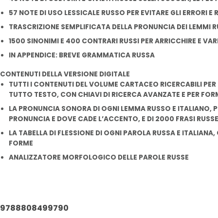
57 NOTE DI USO LESSICALE RUSSO PER EVITARE GLI ERRORI E R
TRASCRIZIONE SEMPLIFICATA DELLA PRONUNCIA DEI LEMMI R
1500 SINONIMI E 400 CONTRARI RUSSI PER ARRICCHIRE E VARI
IN APPENDICE: BREVE GRAMMATICA RUSSA
CONTENUTI DELLA VERSIONE DIGITALE
TUTTI I CONTENUTI DEL VOLUME CARTACEO RICERCABILI PER 
TUTTO TESTO, CON CHIAVI DI RICERCA AVANZATE E PER FOR
LA PRONUNCIA SONORA DI OGNI LEMMA RUSSO E ITALIANO, 
PRONUNCIA E DOVE CADE L’ACCENTO, E DI 2000 FRASI RUSS
LA TABELLA DI FLESSIONE DI OGNI PAROLA RUSSA E ITALIANA, 
FORME
ANALIZZATORE MORFOLOGICO DELLE PAROLE RUSSE
9788808499790