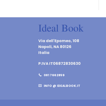
Via dell'Epomeo, 108
Napoli, NA 80126
Italia
P.IVA IT06872830630
081 7662859
INFO @ IDEALBOOK.IT