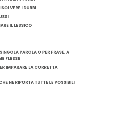
ISOLVERE I DUBBI
USSI
ARE IL LESSICO
SINGOLA PAROLA O PER FRASE, A
ME FLESSE
PER IMPARARE LA CORRETTA
E
CHE NE RIPORTA TUTTE LE POSSIBILI