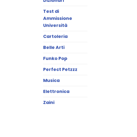
Dizionari
Test di
Ammissione
Università
Cartoleria
Belle Arti
Funko Pop
Perfect Petzzz
Musica
Elettronica
Zaini