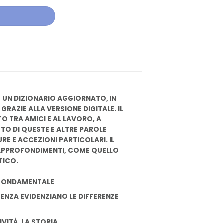
 È UN DIZIONARIO AGGIORNATO, IN
AZIE ALLA VERSIONE DIGITALE. IL
O TRA AMICI E AL LAVORO, A
TTO DI QUESTE E ALTRE PAROLE
E E ACCEZIONI PARTICOLARI. IL
 APPROFONDIMENTI, COME QUELLO
TICO.
O FONDAMENTALE
ENZA EVIDENZIANO LE DIFFERENZE
IVITÀ, LA STORIA