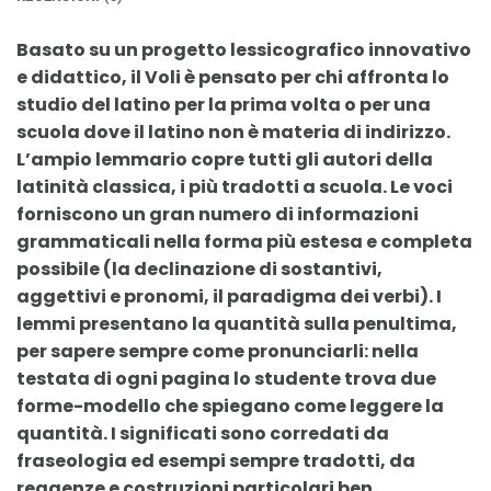
Basato su un progetto lessicografico innovativo
e didattico, il Voli è pensato per chi affronta lo
studio del latino per la prima volta o per una
scuola dove il latino non è materia di indirizzo.
L’ampio lemmario copre tutti gli autori della
latinità classica, i più tradotti a scuola. Le voci
forniscono un gran numero di informazioni
grammaticali nella forma più estesa e completa
possibile (la declinazione di sostantivi,
aggettivi e pronomi, il paradigma dei verbi). I
lemmi presentano la quantità sulla penultima,
per sapere sempre come pronunciarli: nella
testata di ogni pagina lo studente trova due
forme-modello che spiegano come leggere la
quantità. I significati sono corredati da
fraseologia ed esempi sempre tradotti, da
reggenze e costruzioni particolari ben