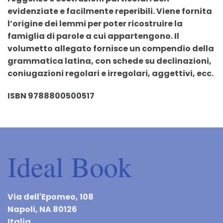
evidenziate e facilmente reperibili. Viene fornita
l’origine dei lemmi per poter ricostruire la
famiglia di parole a cui appartengono. Il
volumetto allegato fornisce un compendio della
grammatica latina, con schede su declinazioni,
coniugazioni regolari e irregolari, aggettivi, ecc.
ISBN 9788800500517
Via dell'Epomeo, 108
Napoli, NA 80126
Italia