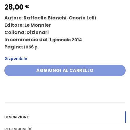
28,00
€
Autore:
Raffaello Bianchi,
Onorio Lelli
Editore:
Le Monnier
Collana:
Dizionari
In commercio dal:
1 gennaio 2014
Pagine:
1056 p.
Disponibile
AGGIUNGI AL CARRELLO
DESCRIZIONE
RECENSIONI (0)