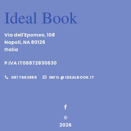
Via dell'Epomeo, 108
Napoli, NA 80126
Italia
P.IVA IT06872830630
081 7662859
INFO @ IDEALBOOK.IT
©
2026