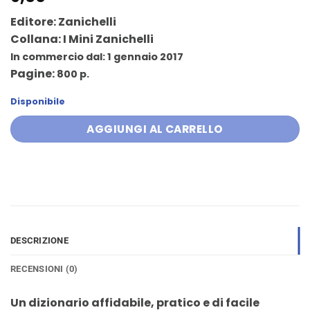
Editore:
Zanichelli
Collana:
I Mini Zanichelli
In commercio dal:
1 gennaio 2017
Pagine:
800 p.
Disponibile
AGGIUNGI AL CARRELLO
DESCRIZIONE
RECENSIONI (0)
Un dizionario affidabile, pratico e di facile