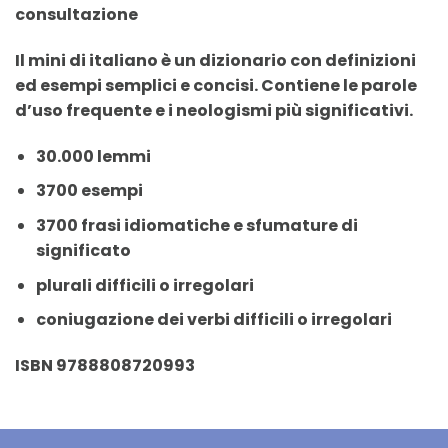
consultazione
Il mini di italiano è un dizionario con definizioni
ed esempi semplici e concisi. Contiene le parole
d’uso frequente e i neologismi più significativi.
30.000 lemmi
3700 esempi
3700 frasi idiomatiche e sfumature di
significato
plurali difficili o irregolari
coniugazione dei verbi difficili o irregolari
ISBN
9788808720993