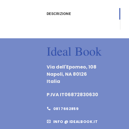
DESCRIZIONE
Via dell'Epomeo, 108
Napoli, NA 80126
Italia
P.IVA IT06872830630
081 7662859
INFO @ IDEALBOOK.IT