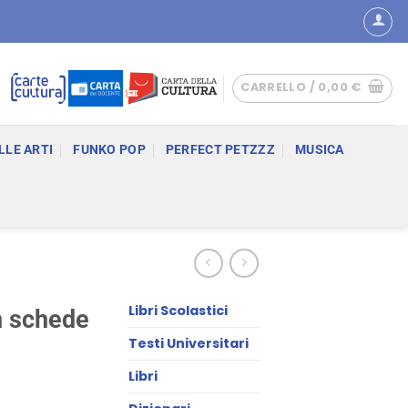
CARRELLO /
0,00
€
LLE ARTI
FUNKO POP
PERFECT PETZZZ
MUSICA
Libri Scolastici
n schede
Testi Universitari
Libri