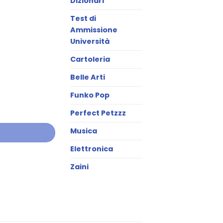
Dizionari
Test di
Ammissione
Università
Cartoleria
Belle Arti
Funko Pop
Perfect Petzzz
Musica
Elettronica
Zaini