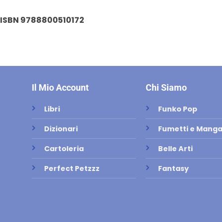
ISBN 9788800510172
Il Mio Account
Chi Siamo
Libri
Funko Pop
Dizionari
Fumetti e Mang
Cartoleria
Belle Arti
Perfect Petzzz
Fantasy