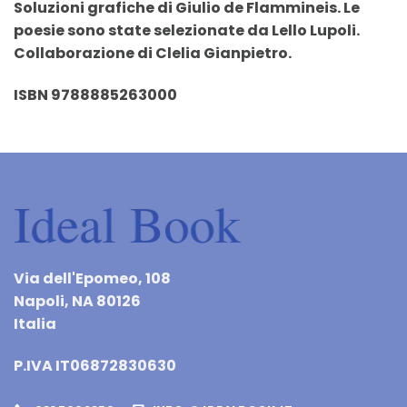
Soluzioni grafiche di Giulio de Flammineis. Le
poesie sono state selezionate da Lello Lupoli.
Collaborazione di Clelia Gianpietro.
ISBN 9788885263000
Via dell'Epomeo, 108
Napoli, NA 80126
Italia
P.IVA IT06872830630