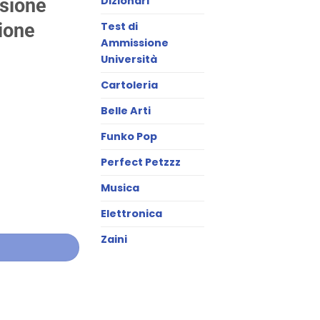
Dizionari
nsione
ione
Test di
Ammissione
Università
Cartoleria
Belle Arti
Funko Pop
Perfect Petzzz
Musica
Elettronica
Zaini