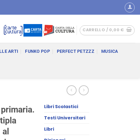
CARRELLO /
0,00
€
LLE ARTI
FUNKO POP
PERFECT PETZZZ
MUSICA
Libri Scolastici
 primaria.
Testi Universitari
tipla
Libri
 al