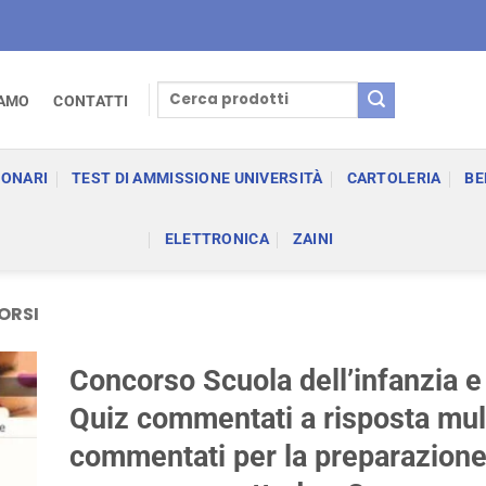
Cerca:
IAMO
CONTATTI
IONARI
TEST DI AMMISSIONE UNIVERSITÀ
CARTOLERIA
BE
ELETTRONICA
ZAINI
ORSI
Concorso Scuola dell’infanzia e
Quiz commentati a risposta mul
commentati per la preparazione