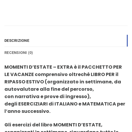
DESCRIZIONE
RECENSIONI (0)
MOMENTI D’ESTATE – EXTRA
è il
PACCHETTO PER
LE VACANZE
comprensivo oltreché
LIBRO PER il
RIPASSO ESTIVO
(organizzato in settimane, da
autovalutare alla fine del percorso,
con
narrativa
e
prove di ingresso
),
degli
ESERCIZIARI di ITALIANO e MATEMATICA per
l’anno successivo
.
Gli esercizi del libro
MOMENTI D’ESTATE
,