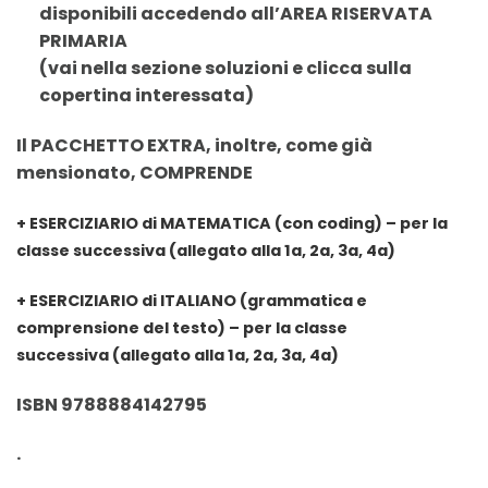
disponibili accedendo all’AREA RISERVATA
PRIMARIA
(vai nella sezione soluzioni e clicca sulla
copertina interessata)
Il PACCHETTO EXTRA, inoltre, come già
mensionato, COMPRENDE
+
ESERCIZIARIO di MATEMATICA (con coding) – per la
classe successiva
(allegato alla 1a, 2a, 3a, 4a)
+
ESERCIZIARIO di ITALIANO (grammatica e
comprensione del testo) – per la classe
successiva
(allegato alla 1a, 2a, 3a, 4a)
ISBN 9788884142795
.