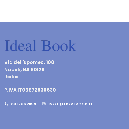
Via dell'Epomeo, 108
Napoli, NA 80126
Italia
P.IVA IT06872830630
081 7662859
INFO @ IDEALBOOK.IT