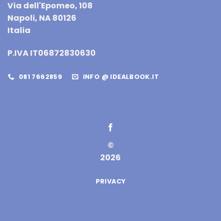
Via dell'Epomeo, 108
Napoli, NA 80126
Italia
P.IVA IT06872830630
081 7662859
INFO @ IDEALBOOK.IT
©
2026
PRIVACY