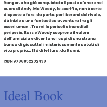
Ranger, e ha già conquistato il posto d’onore nel
cuore di Andy. Ma Woody, lo sceriffo, non è certo
disposto a farsi da parte: per liberarsi del rivale,
dà inizio a una fantastica avventura fra gli
esseri umani. Tra mille pericoli e incredibili
peripezie, Buzz e Woody scoprono il valore
dell’amicizia e diventano i capi di una strana
banda di giocattoli misteriosamente dotati di
vita propria… Età di lettura: da 5 anni.
ISBN 9788852202438