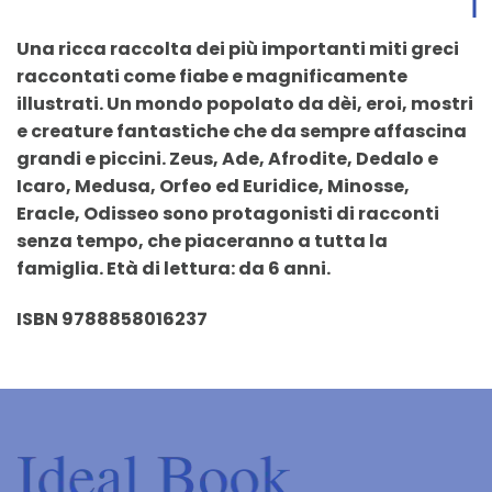
Una ricca raccolta dei più importanti miti greci
raccontati come fiabe e magnificamente
illustrati. Un mondo popolato da dèi, eroi, mostri
e creature fantastiche che da sempre affascina
grandi e piccini. Zeus, Ade, Afrodite, Dedalo e
Icaro, Medusa, Orfeo ed Euridice, Minosse,
Eracle, Odisseo sono protagonisti di racconti
senza tempo, che piaceranno a tutta la
famiglia. Età di lettura: da 6 anni.
ISBN 9788858016237