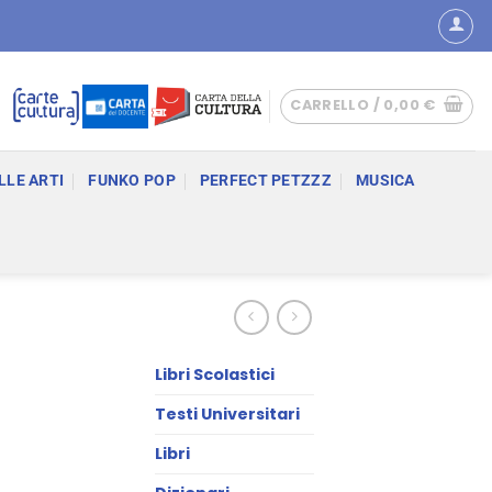
CARRELLO /
0,00
€
LLE ARTI
FUNKO POP
PERFECT PETZZZ
MUSICA
Libri Scolastici
Testi Universitari
Libri