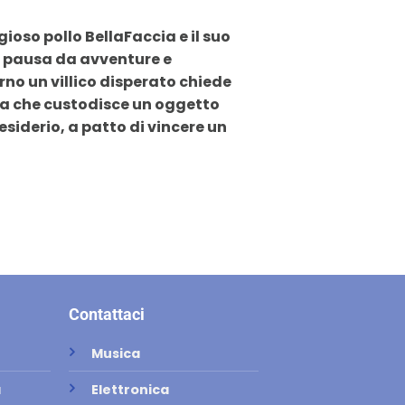
gioso pollo BellaFaccia e il suo
e pausa da avventure e
no un villico disperato chiede
ega che custodisce un oggetto
siderio, a patto di vincere un
Contattaci
Musica
a
Elettronica