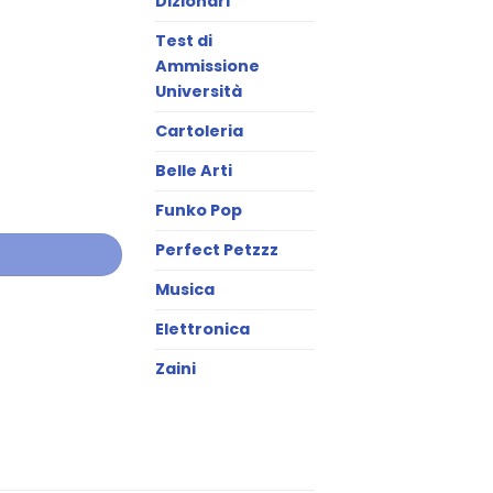
Dizionari
Test di
Ammissione
Università
Cartoleria
Belle Arti
Funko Pop
Perfect Petzzz
Musica
Elettronica
Zaini