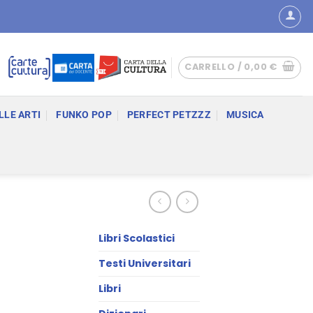
CARRELLO /
0,00
€
LLE ARTI
FUNKO POP
PERFECT PETZZZ
MUSICA
Libri Scolastici
Testi Universitari
Libri