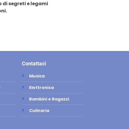
 di segreti e legami
ni.
Contattaci
Musica
a
Elettronica
Bambini e Ragazzi
Culinaria