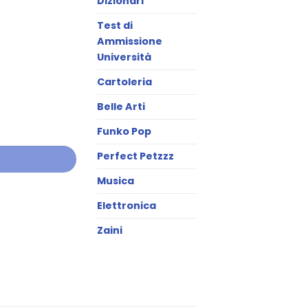
Dizionari
Test di
Ammissione
Università
Cartoleria
Belle Arti
Funko Pop
Perfect Petzzz
Musica
Elettronica
Zaini