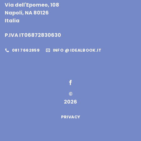
Via dell'Epomeo, 108
Napoli, NA 80126
Italia
P.IVA IT06872830630
081 7662859
INFO @ IDEALBOOK.IT
©
2026
PRIVACY