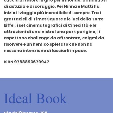
caccia al tesoro in giro per il mondo, armandosi
di astuzia e di coraggio. Per Ninna e Matti ha
inizio il viaggio più incredibile di sempre. Tra i
grattacieli di Times Square e le luci della Torre
Eiffel, i set cinematografici di Cinecittà e le
attrazioni di un sinistro luna park parigino, li
aspettano challenge da affrontare, enigmi da
risolvere e un nemico spietato che non ha
nessuna intenzione di lasciarli in pace.
ISBN 9788893679947