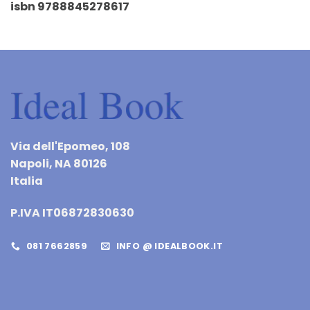
isbn 9788845278617
Via dell'Epomeo, 108
Napoli, NA 80126
Italia
P.IVA IT06872830630
081 7662859
INFO @ IDEALBOOK.IT