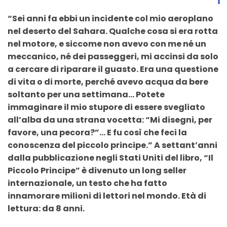
“Sei anni fa ebbi un incidente col mio aeroplano
nel deserto del Sahara. Qualche cosa si era rotta
nel motore, e siccome non avevo con me né un
meccanico, né dei passeggeri, mi accinsi da solo
a cercare di riparare il guasto. Era una questione
di vita o di morte, perché avevo acqua da bere
soltanto per una settimana… Potete
immaginare il mio stupore di essere svegliato
all’alba da una strana vocetta: “Mi disegni, per
favore, una pecora?”… E fu così che feci la
conoscenza del piccolo principe.” A settant’anni
dalla pubblicazione negli Stati Uniti del libro, “Il
Piccolo Principe” è divenuto un long seller
internazionale, un testo che ha fatto
innamorare milioni di lettori nel mondo. Età di
lettura: da 8 anni.