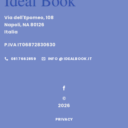
Via dell'Epomeo, 108
Napoli, NA 80126
Italia
P.IVA IT06872830630
081 7662859
INFO @ IDEALBOOK.IT
©
2026
PRIVACY