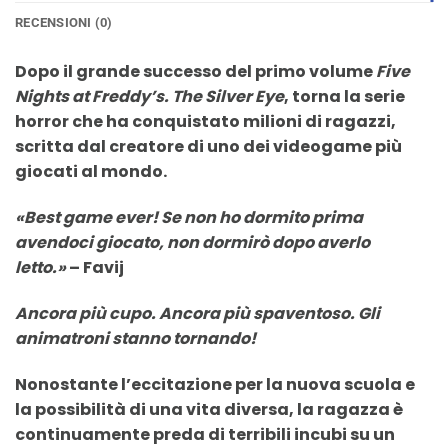
RECENSIONI (0)
Dopo il grande successo del primo volume
Five
Nights at Freddy’s. The Silver Eye
, torna la serie
horror che ha conquistato milioni di ragazzi,
scritta dal creatore di uno dei videogame più
giocati al mondo.
«Best game ever! Se non ho dormito prima
avendoci giocato, non dormirò dopo averlo
letto.»
– Favij
Ancora più cupo. Ancora più spaventoso. Gli
animatroni stanno tornando!
Nonostante l’eccitazione per la nuova scuola e
la possibilità di una vita diversa, la ragazza è
continuamente preda di terribili incubi su un